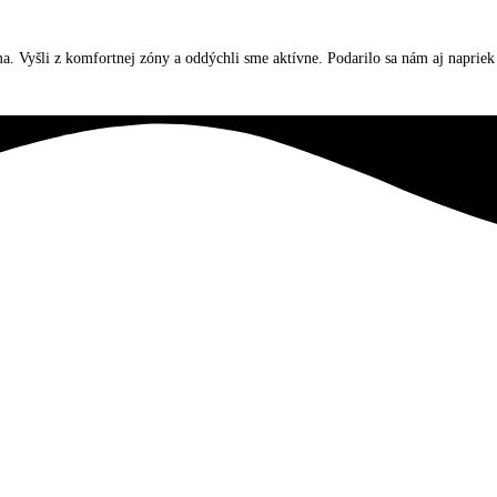
. Vyšli z komfortnej zóny a oddýchli sme aktívne. Podarilo sa nám aj naprie