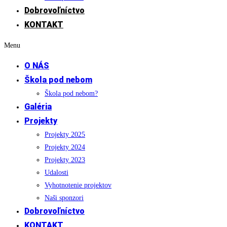
Dobrovoľníctvo
KONTAKT
Menu
O NÁS
Škola pod nebom
Škola pod nebom?
Galéria
Projekty
Projekty 2025
Projekty 2024
Projekty 2023
Udalosti
Vyhotnotenie projektov
Naši sponzori
Dobrovoľníctvo
KONTAKT