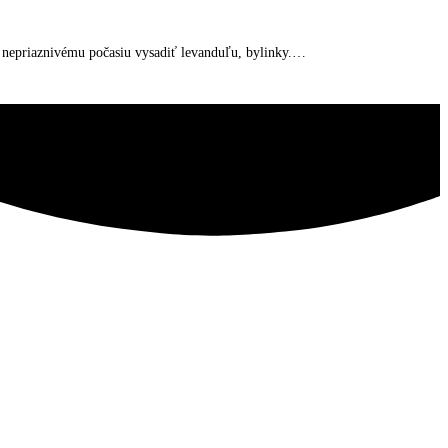
k nepriaznivému počasiu vysadiť levanduľu, bylinky.…