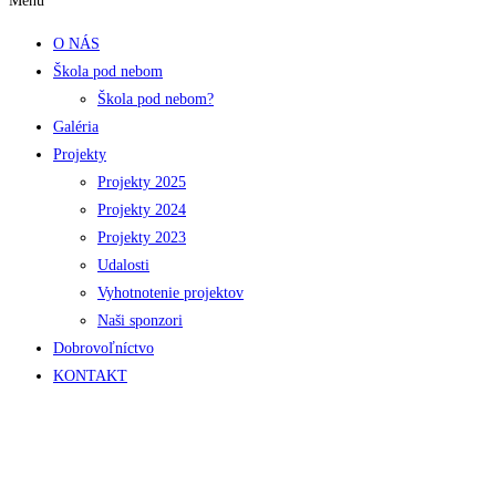
Menu
O NÁS
Škola pod nebom
Škola pod nebom?
Galéria
Projekty
Projekty 2025
Projekty 2024
Projekty 2023
Udalosti
Vyhotnotenie projektov
Naši sponzori
Dobrovoľníctvo
KONTAKT