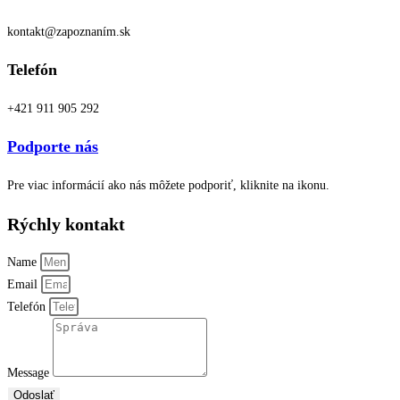
kontakt@zapoznaním.sk
Telefón
+421 911 905 292
Podporte nás
Pre viac informácií ako nás môžete podporiť, kliknite na ikonu.
Rýchly kontakt
Name
Email
Telefón
Message
Odoslať