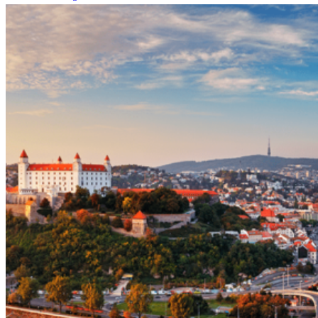
mojej
záhrady