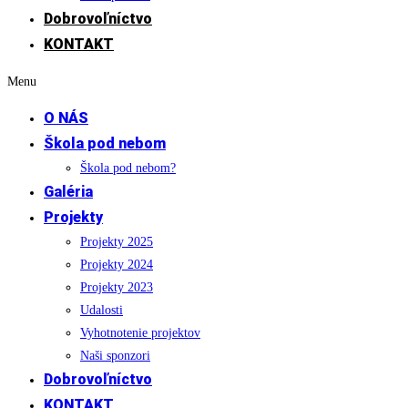
Dobrovoľníctvo
KONTAKT
Menu
O NÁS
Škola pod nebom
Škola pod nebom?
Galéria
Projekty
Projekty 2025
Projekty 2024
Projekty 2023
Udalosti
Vyhotnotenie projektov
Naši sponzori
Dobrovoľníctvo
KONTAKT